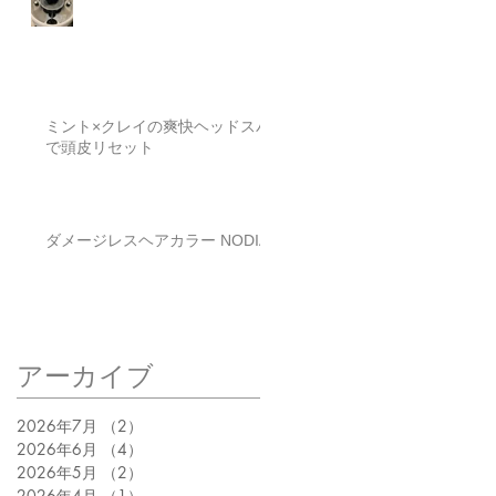
ミント×クレイの爽快ヘッドスパ
で頭皮リセット
ダメージレスヘアカラー NODIA
アーカイブ
2026年7月
（2）
2件の記事
2026年6月
（4）
4件の記事
2026年5月
（2）
2件の記事
2026年4月
（1）
1件の記事