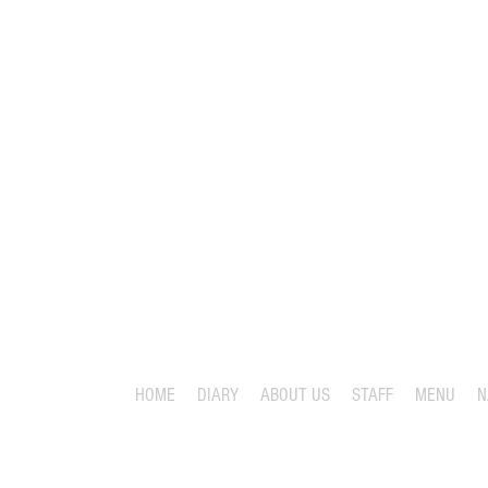
HOME
DIARY
ABOUT US
STAFF
MENU
N