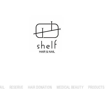
AIL
RESERVE
HAIR DONATION
MEDICAL BEAUTY
PRODUCTS