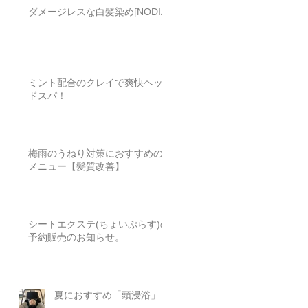
ダメージレスな白髪染め[NODIA]
ミント配合のクレイで爽快ヘッ
ドスパ！
梅雨のうねり対策におすすめの
メニュー【髪質改善】
シートエクステ(ちょいぷらす)の
予約販売のお知らせ。
夏におすすめ「頭浸浴」