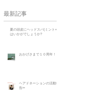
最新記事
夏の頭皮にヘッドスパ(ミント+)
はいかがでしょうか?
おかげさまで１０周年！
ヘアドネーションの活動報
告✂︎