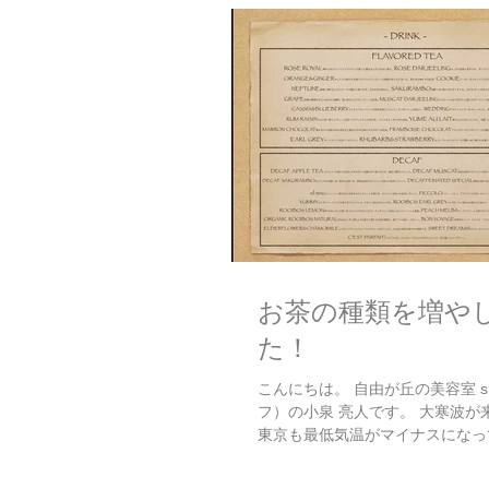
お茶の種類を増や
た！
こんにちは。 自由が丘の美容室 sh
フ）の小泉 亮人です。 大寒波が
東京も最低気温がマイナスになっ
るようです。。。 そんな寒い中、
お客様のために、 お茶の種類を