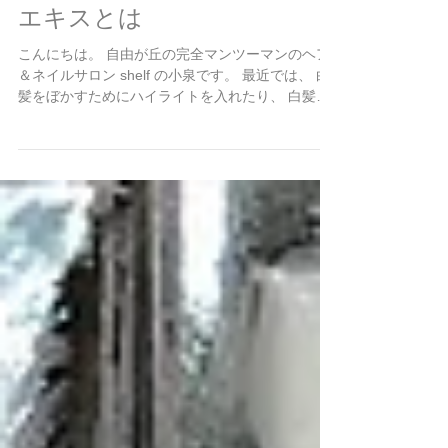
の日焼けによって乾燥し炎症を引き起...
白髪予防に効果的？ボタンピ
エキスとは
こんにちは。 自由が丘の完全マンツーマンのヘア
＆ネイルサロン shelf の小泉です。 最近では、 白
髪をぼかすためにハイライトを入れたり、 白髪染
めをやめてグレイヘアにしたりと、 白髪を活かす
デザインの人気があります。 しかし、...