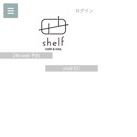
ログイン
24h web 予約
shelf EC