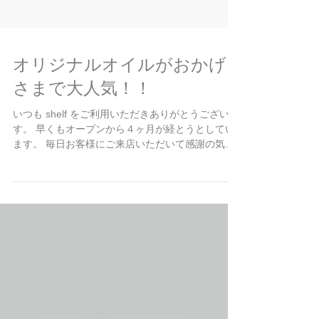
オリジナルオイルがおかげ
さまで大人気！！
いつも shelf をご利用いただきありがとうございま
す。 早くもオープンから４ヶ月が経とうとしてい
ます。 毎日お客様にご来店いただいて感謝の気持
ちでいっぱいです。 その感謝をお客様に還元でき
るように 毎月キャンペーンをすることにしまし
た！ 詳細はHPのCAMPAIGN...