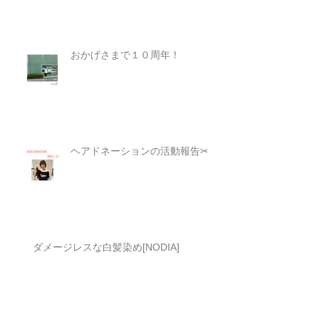
夏の頭皮にヘッドスパ(ミント+)はいかが
でしょうか?
おかげさまで１０周年！
ヘアドネーションの活動報告✂︎