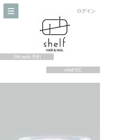
ログイン
24h web 予約
shelf EC