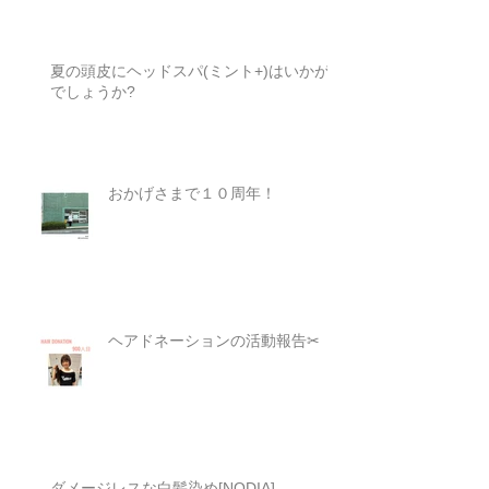
最新記事
夏の頭皮にヘッドスパ(ミント+)はいかが
でしょうか?
おかげさまで１０周年！
ヘアドネーションの活動報告✂︎