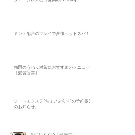
ダメージレスな白髪染め[NODIA]
ミント配合のクレイで爽快ヘッドスパ！
梅雨のうねり対策におすすめのメニュー
【髪質改善】
シートエクステ(ちょいぷらす)の予約販売
のお知らせ。