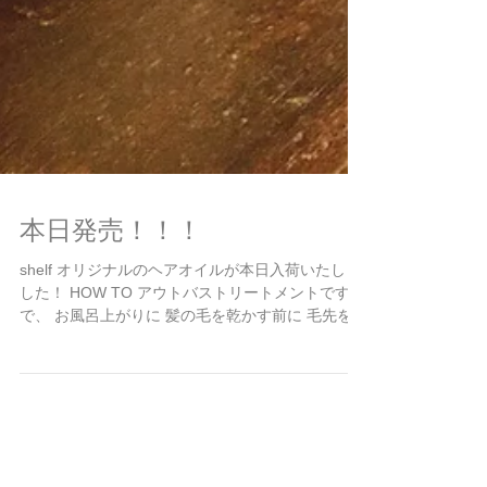
本日発売！！！
shelf オリジナルのヘアオイルが本日入荷いたしま
した！ HOW TO アウトバストリートメントですの
で、 お風呂上がりに 髪の毛を乾かす前に 毛先を中
心に髪の毛全体によくなじませてから ドライヤー
をしてください。 朝出かける前に、 髪の毛全体に
つけていただくと、...