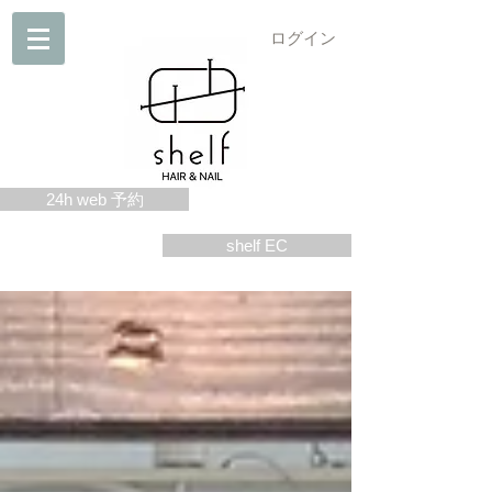
ログイン
24h web 予約
shelf EC