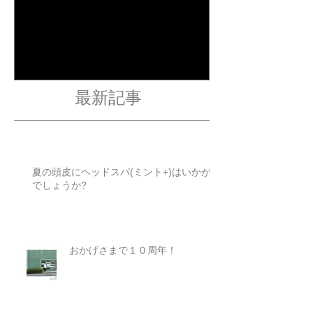
白髪染めの選択肢
４周年ありが
す✂︎
最新記事
夏の頭皮にヘッドスパ(ミント+)はいかが
でしょうか?
おかげさまで１０周年！