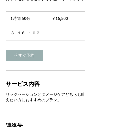
16,500
円
1時間 50分
1
￥16,500
時
5
３−１６−１０２
0
分
今すぐ予約
サービス内容
リラクゼーションとダメージケアどちらも叶
えたい方におすすめのプラン。
連絡先