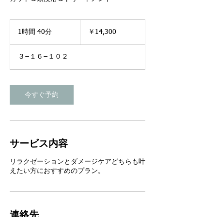
14,300
円
1時間 40分
1
￥14,300
時
4
３−１６−１０２
0
分
今すぐ予約
サービス内容
リラクゼーションとダメージケアどちらも叶
えたい方におすすめのプラン。
連絡先