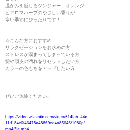
温かみを感じるジンジャー、オレンジ
とアロマハーブのやさしい香りが
寒い季節にぴったりです！
☆こんな方におすすめ！
リラクゼーションをお求めの方
ストレスが溜まってしまっている方
髪や頭皮の汚れをリセットしたい方
カラーの色もちをアップしたい方
ぜひご体験ください。
https://video.wixstatic.com/video/614fab_44c
11d184c0f46478a48869ed4a85646/1080p/
mp4/file.mp4