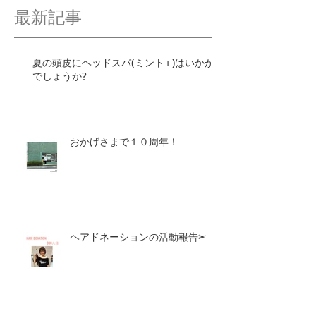
最新記事
夏の頭皮にヘッドスパ(ミント+)はいかが
でしょうか?
おかげさまで１０周年！
ヘアドネーションの活動報告✂︎