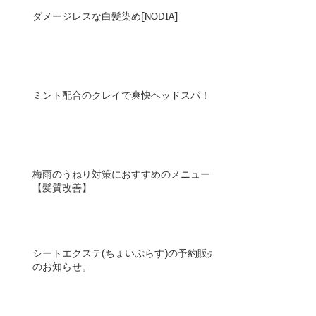
ダメージレスな白髪染め[NODIA]
ミント配合のクレイで爽快ヘッドスパ！
梅雨のうねり対策におすすめのメニュー
【髪質改善】
シートエクステ(ちょいぷらす)の予約販売
のお知らせ。