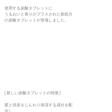
使用する炭酸タブレットに
うるおいと香りがプラスされた新処方
の炭酸タブレットが登場しました。
[ 新しい炭酸タブレットの特徴 ]
髪と頭皮をじんわり保湿する成分を配
合し、