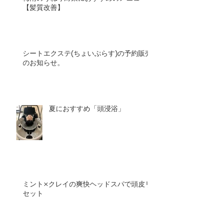
【髪質改善】
シートエクステ(ちょいぷらす)の予約販売
のお知らせ。
夏におすすめ「頭浸浴」
ミント×クレイの爽快ヘッドスパで頭皮リ
セット