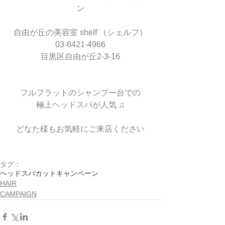
ン
自由が丘の美容室 shelf （シェルフ）
03-6421-4966
目黒区自由が丘2-3-16
フルフラットのシャンプー台での
極上ヘッドスパが人気 ♫
どなた様もお気軽にご来店ください
タグ：
ヘッドスパ
カット
キャンペーン
HAIR
CAMPAIGN