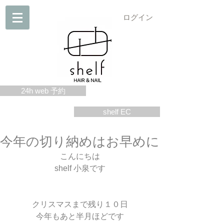
ログイン
24h web 予約
shelf EC
今年の切り納めはお早めに
こんにちは
shelf 小泉です
クリスマスまで残り１０日
今年もあと半月ほどです