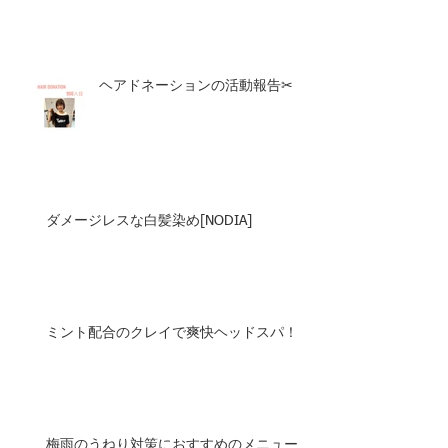
ヘアドネーションの活動報告✂︎
ダメージレスな白髪染め[NODIA]
ミント配合のクレイで爽快ヘッドスパ！
梅雨のうねり対策におすすめのメニュー