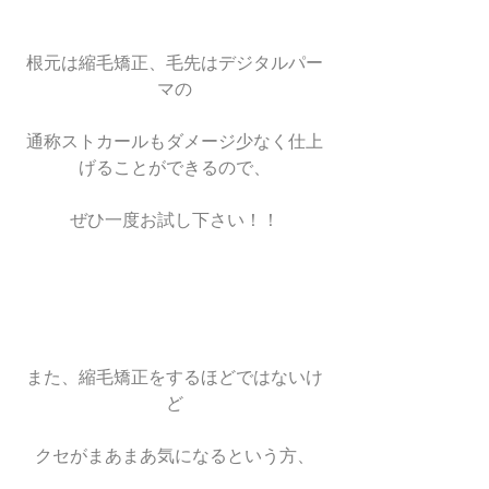
根元は縮毛矯正、毛先はデジタルパー
マの
通称ストカールもダメージ少なく仕上
げることができるので、
ぜひ一度お試し下さい！！
また、縮毛矯正をするほどではないけ
ど
クセがまあまあ気になるという方、