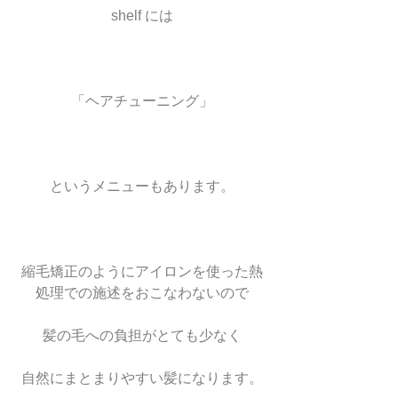
shelf には
「ヘアチューニング」
というメニューもあります。
縮毛矯正のようにアイロンを使った熱
処理での施述をおこなわないので
髪の毛への負担がとても少なく
自然にまとまりやすい髪になります。