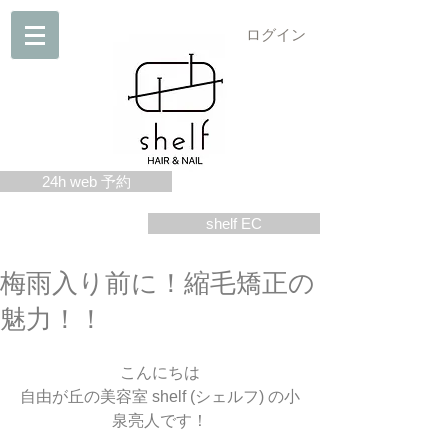
ログイン
24h web 予約
shelf EC
梅雨入り前に！縮毛矯正の
魅力！！
こんにちは
自由が丘の美容室 shelf (シェルフ) の小
泉亮人です！