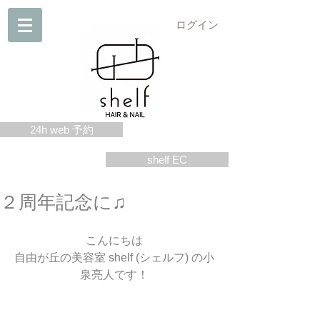
ログイン
24h web 予約
shelf EC
２周年記念に♫
こんにちは
自由が丘の美容室 shelf (シェルフ) の小
泉亮人です！