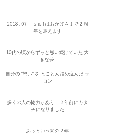
2018 . 07      shelf はおかげさまで 2 周
年を迎えます
10代の頃からずっと思い続けていた 大
きな夢 
自分の ”想い” を とことん詰め込んだ サ
ロン
多くの人の協力があり　２年前にカタ
チになりました
あっという間の２年