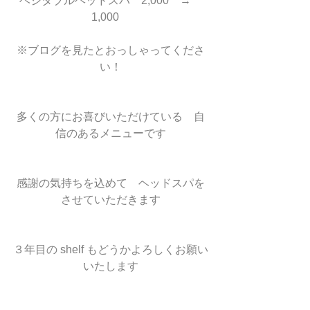
ベジタブルヘッドスパ　2,000　→　
1,000　
※ブログを見たとおっしゃってくださ
い！
多くの方にお喜びいただけている　自
信のあるメニューです
感謝の気持ちを込めて　ヘッドスパを
させていただきます
３年目の shelf もどうかよろしくお願い
いたします