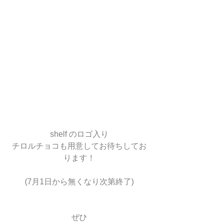
shelf のロゴ入り
チロルチョコも用意してお待ちしてお
ります！
(7月1日から無くなり次第終了)
ぜひ