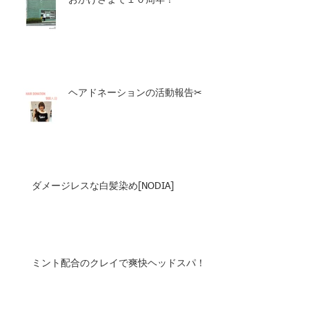
おかげさまで１０周年！
ヘアドネーションの活動報告✂︎
ダメージレスな白髪染め[NODIA]
ミント配合のクレイで爽快ヘッドスパ！