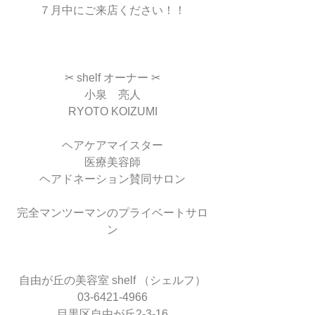
７月中にご来店ください！！
✂︎ shelf オーナー ✂︎
小泉　亮人
RYOTO KOIZUMI
ヘアケアマイスター
医療美容師
ヘアドネーション賛同サロン
完全マンツーマンのプライベートサロ
ン
自由が丘の美容室 shelf （シェルフ）
03-6421-4966
目黒区自由が丘2-3-16