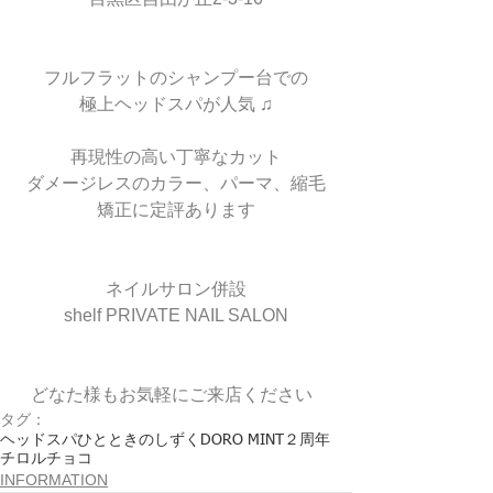
フルフラットのシャンプー台での
極上ヘッドスパが人気 ♫
再現性の高い丁寧なカット
ダメージレスのカラー、パーマ、縮毛
矯正に定評あります
ネイルサロン併設
shelf PRIVATE NAIL SALON
どなた様もお気軽にご来店ください  
タグ：
ヘッドスパ
ひとときのしずく
DORO MINT
２周年
チロルチョコ
INFORMATION