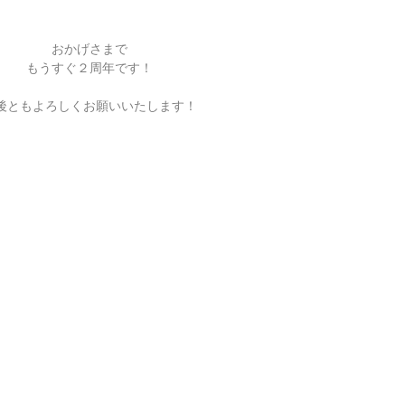
おかげさまで
もうすぐ２周年です！
後ともよろしくお願いいたします！