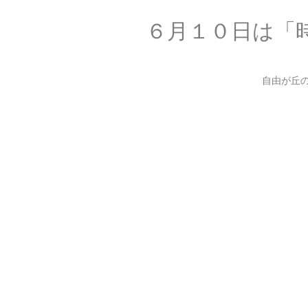
６月１０日は「
自由が丘の美