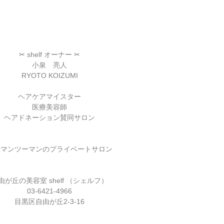
✂︎ shelf オーナー ✂︎
小泉　亮人
RYOTO KOIZUMI
ヘアケアマイスター
医療美容師
ヘアドネーション賛同サロン
全マンツーマンのプライベートサロン
由が丘の美容室 shelf （シェルフ）
03-6421-4966
目黒区自由が丘2-3-16