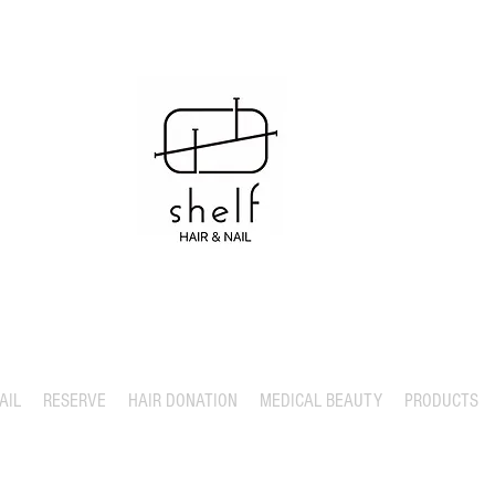
AIL
RESERVE
HAIR DONATION
MEDICAL BEAUTY
PRODUCTS