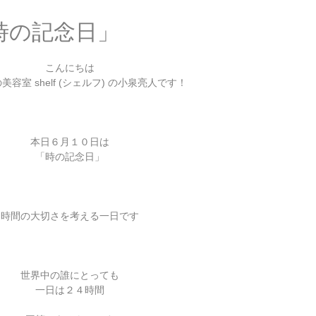
時の記念日」
こんにちは
容室 shelf (シェルフ) の小泉亮人です！
本日６月１０日は
「時の記念日」
時間の大切さを考える一日です
世界中の誰にとっても
一日は２４時間