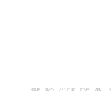
HOME
DIARY
ABOUT US
STAFF
MENU
N