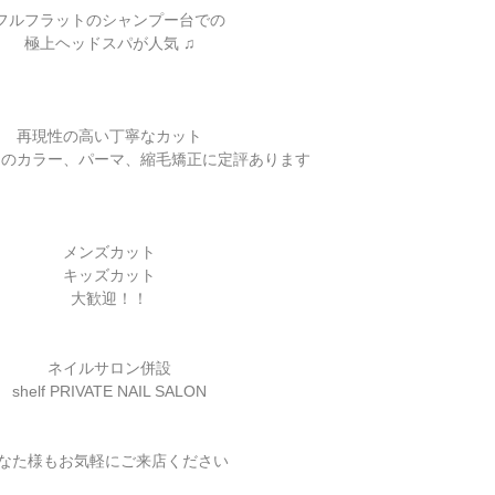
フルフラットのシャンプー台での
極上ヘッドスパが人気 ♫
再現性の高い丁寧なカット
スのカラー、パーマ、縮毛矯正に定評あります
メンズカット
キッズカット
大歓迎！！
ネイルサロン併設
shelf PRIVATE NAIL SALON
なた様もお気軽にご来店ください  