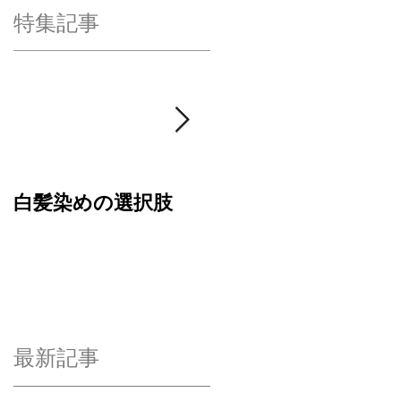
特集記事
白髪染めの選択肢
４周年ありがとうご
ざいます✂︎
最新記事