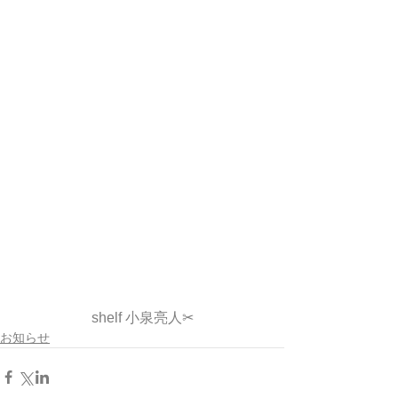
shelf 小泉亮人✂︎
お知らせ