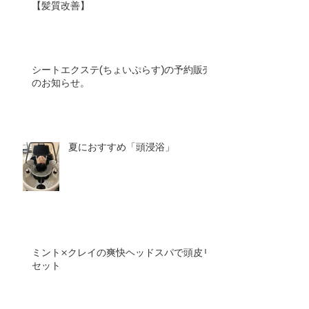
【髪質改善】
シートエクステ(ちょいぷらす)の予約販売
のお知らせ。
夏におすすめ「頭浸浴」
ミント×クレイの爽快ヘッドスパで頭皮リ
セット