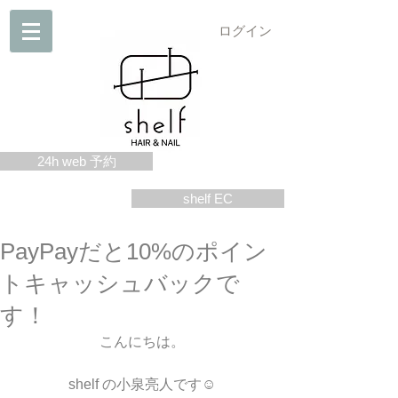
ログイン
24h web 予約
shelf EC
PayPayだと10%のポイン
トキャッシュバックで
す！
こんにちは。
shelf の小泉亮人です☺︎