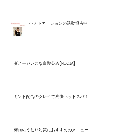
ヘアドネーションの活動報告✂︎
ダメージレスな白髪染め[NODIA]
ミント配合のクレイで爽快ヘッドスパ！
梅雨のうねり対策におすすめのメニュー