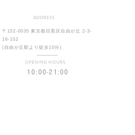
ADDRESS
〒152-0035
東京都目黒区自由が丘
2-3-
16-102
(自由が丘駅より徒歩10分)
OPENING HOURS
10:00-21:00
不定休
TEL
03-6421-4966
施術中のため電話に出れないこともございます。
ご予約はRESERVEページから。
お問い合わせはメールにてお願いいたします。