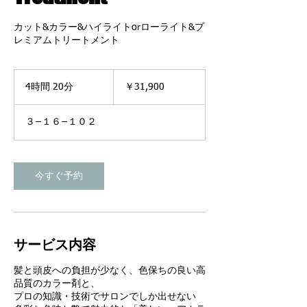
カット&カラー&ハイライトorローライト&プ
レミアムトリートメント
31,900
円
4時間 20分
4
￥31,900
時
間
３−１６−１０２
2
0
分
今すぐ予約
サービス内容
髪と頭皮への負担が少なく、色保ちの良い高
品質のカラー剤と、
プロの知識・技術でサロンでしか出せない