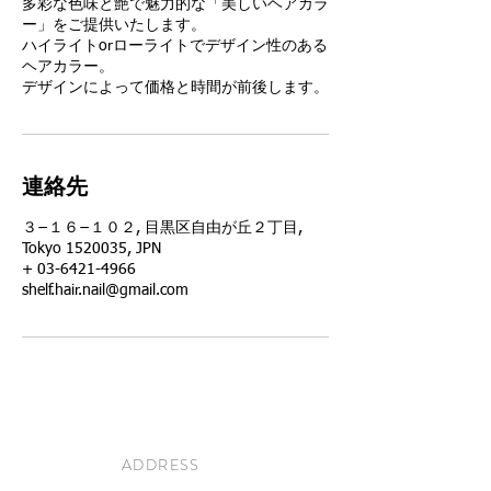
多彩な色味と艶で魅力的な「美しいヘアカラ
ー」をご提供いたします。
ハイライトorローライトでデザイン性のある
ヘアカラー。
デザインによって価格と時間が前後します。
連絡先
３−１６−１０２, 目黒区自由が丘２丁目,
Tokyo 1520035, JPN
+ 03-6421-4966
shelf.hair.nail@gmail.com
ADDRESS