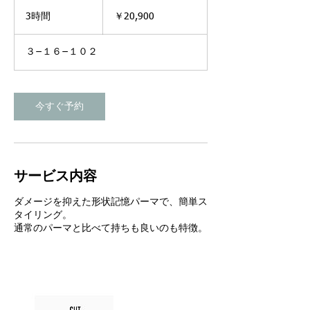
20,900
円
3時間
3
￥20,900
時
間
３−１６−１０２
今すぐ予約
サービス内容
ダメージを抑えた形状記憶パーマで、簡単ス
タイリング。
通常のパーマと比べて持ちも良いのも特徴。