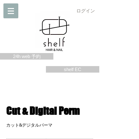
ログイン
24h web 予約
shelf EC
Cut & Digital Perm
カット&デジタルパーマ