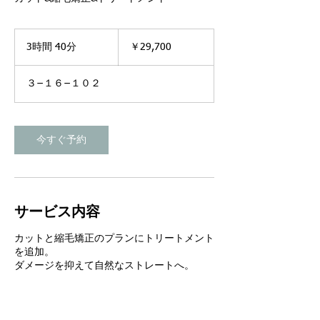
29,700
円
3時間 40分
3
￥29,700
時
間
３−１６−１０２
4
0
分
今すぐ予約
サービス内容
カットと縮毛矯正のプランにトリートメント
を追加。