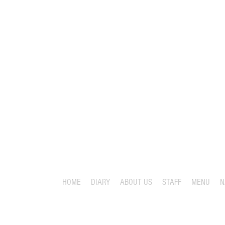
HOME
DIARY
ABOUT US
STAFF
MENU
N