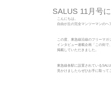
SALUS 11月
こんにちは。
自由が丘の完全マンツーマンのヘア＆
この度、東急線沿線のフリーマガジ
インタビュー連載企画「この街で
掲載していただきました。
東急線各駅に設置されているSAL
見かけましたらぜひお手に取って