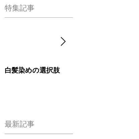
特集記事
白髪染めの選択肢
４周年ありがとうご
ざいます✂︎
最新記事