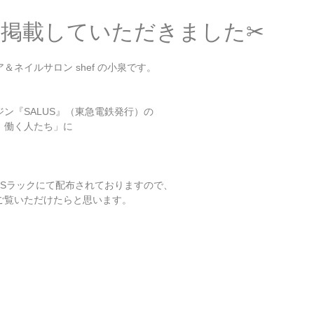
号に掲載していただきました✂︎
ネイルサロン shef の小泉です。
ン『SALUS』（東急電鉄発行）の
、働く人たち」に
USラックにて配布されておりますので、
ご覧いただけたらと思います。