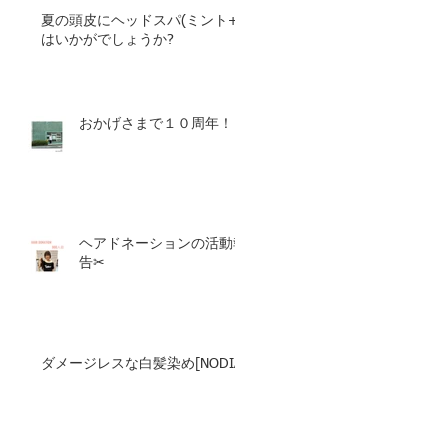
夏の頭皮にヘッドスパ(ミント+)
はいかがでしょうか?
おかげさまで１０周年！
ヘアドネーションの活動報
告✂︎
ダメージレスな白髪染め[NODIA]