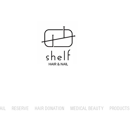
AIL
RESERVE
HAIR DONATION
MEDICAL BEAUTY
PRODUCTS