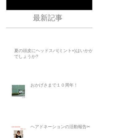
最新記事
夏の頭皮にヘッドスパ(ミント+)はいかが
でしょうか?
おかげさまで１０周年！
ヘアドネーションの活動報告✂︎