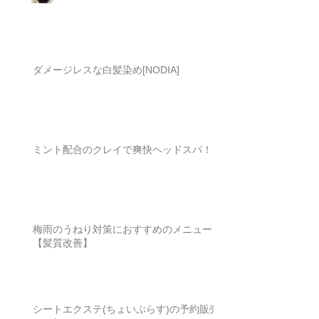
ダメージレスな白髪染め[NODIA]
ミント配合のクレイで爽快ヘッドスパ！
梅雨のうねり対策におすすめのメニュー
【髪質改善】
シートエクステ(ちょいぷらす)の予約販売