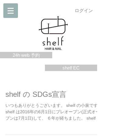
ログイン
24h web 予約
shelf EC
shelf の SDGs宣言
いつもありがとうございます。 shelf の小泉です。
shelf は2016年の6月1日にプレオープン(正式オー
プンは7月1日)して、 ６年が経ちました。 shelf で
は、ヘア＆ネイルサロンとして社会に貢献できる
ことはないかと考えており、...