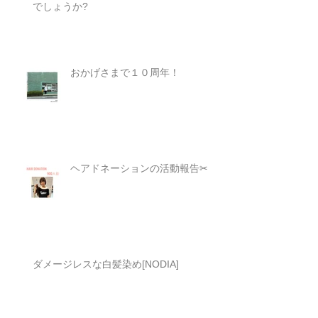
夏の頭皮にヘッドスパ(ミント+)はいかが
でしょうか?
おかげさまで１０周年！
ヘアドネーションの活動報告✂︎
ダメージレスな白髪染め[NODIA]