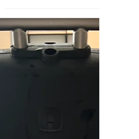
メチェンに トップに乗せるだけの簡単ウィッグで
す。 アッシュゴールドやモーヴグレーはハイライ
トをしたような雰囲気に♪ ブラウン系で地毛に馴染
ませるのも◯ ハイトーンの方は、ローライトのデ
ザインを楽しめます♪ ※現在、人気につき在庫がな
い状態が続いております。 販売開始次第すぐに
注文しますが、いつになるかは正確にお伝えする
ことができないことご了承ください。 以下、「ち
ょいぷらす」ホームページ https://choiplus.co.jp/?
customer_posted=true#newsletter-footer
https://leonka.jp/brand_choi/ 気になる方はお気軽
にご相談ください。 寒暖差が激しく体調を崩しや
すい季節です。 みなさまお身体お気をつけくださ
い。 shelf 小泉亮人✂︎