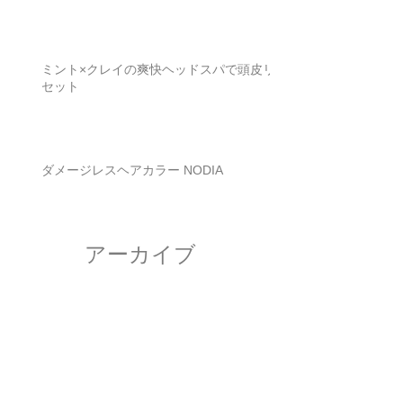
ミント×クレイの爽快ヘッドスパで頭皮リ
セット
ダメージレスヘアカラー NODIA
アーカイブ
2026年7月
（2）
2件の記事
2026年6月
（4）
4件の記事
2026年5月
（2）
2件の記事