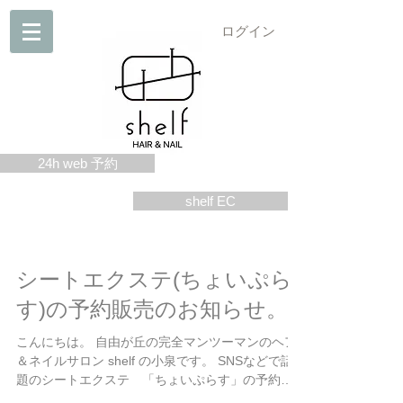
ログイン
24h web 予約
shelf EC
シートエクステ(ちょいぷら
す)の予約販売のお知らせ。
こんにちは。 自由が丘の完全マンツーマンのヘア
＆ネイルサロン shelf の小泉です。 SNSなどで話
題のシートエクステ 「ちょいぷらす」の予約販
売をスタートします。 伸びた根元の白髪隠しや イ