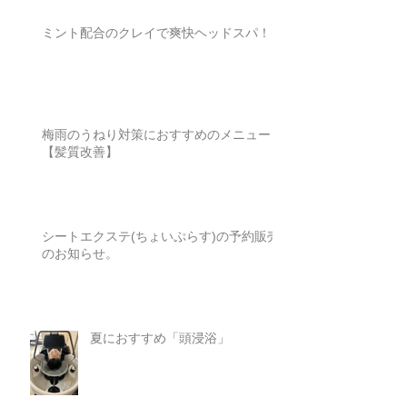
ミント配合のクレイで爽快ヘッドスパ！
梅雨のうねり対策におすすめのメニュー
【髪質改善】
シートエクステ(ちょいぷらす)の予約販売
のお知らせ。
夏におすすめ「頭浸浴」