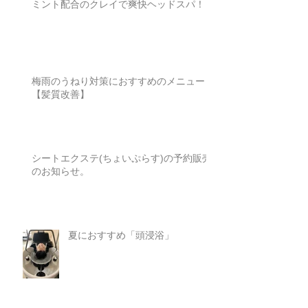
ミント配合のクレイで爽快ヘッドスパ！
梅雨のうねり対策におすすめのメニュー
【髪質改善】
シートエクステ(ちょいぷらす)の予約販売
のお知らせ。
夏におすすめ「頭浸浴」