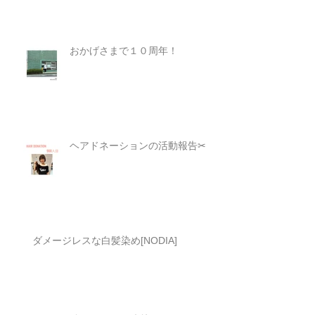
おかげさまで１０周年！
ヘアドネーションの活動報告✂︎
ダメージレスな白髪染め[NODIA]