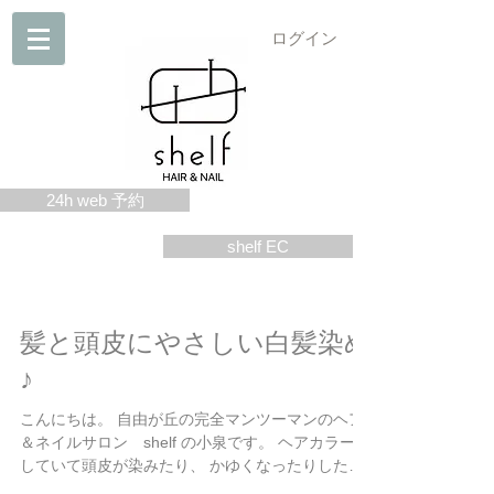
ログイン
24h web 予約
shelf EC
髪と頭皮にやさしい白髪染め
♪
こんにちは。 自由が丘の完全マンツーマンのヘア
＆ネイルサロン shelf の小泉です。 ヘアカラーを
していて頭皮が染みたり、 かゆくなったりしたこ
とはありませんか？ そんな方におすすめなのが、