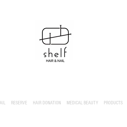
AIL
RESERVE
HAIR DONATION
MEDICAL BEAUTY
PRODUCTS