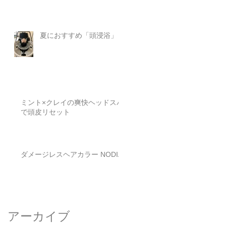
夏におすすめ「頭浸浴」
ミント×クレイの爽快ヘッドスパ
で頭皮リセット
ダメージレスヘアカラー NODIA
アーカイブ