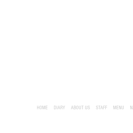
HOME
DIARY
ABOUT US
STAFF
MENU
N