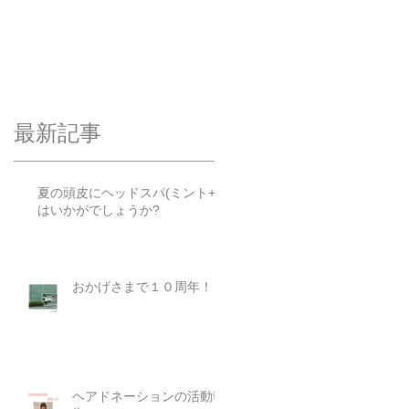
最新記事
夏の頭皮にヘッドスパ(ミント+)
はいかがでしょうか?
おかげさまで１０周年！
ヘアドネーションの活動報