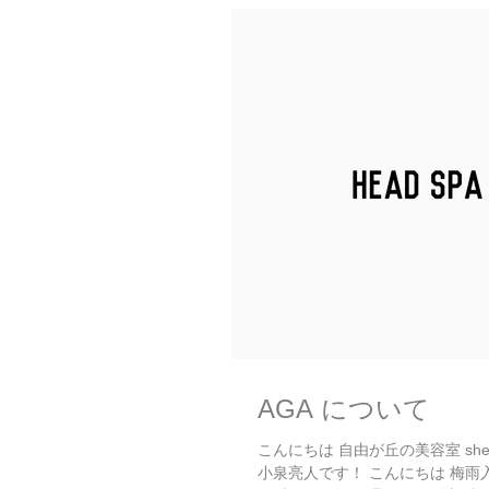
AGA について
こんにちは 自由が丘の美容室 shel
小泉亮人です！ こんにちは 梅雨