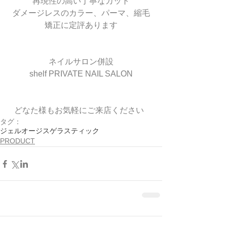
再現性の高い丁寧なカット
ダメージレスのカラー、パーマ、縮毛
矯正に定評あります
ネイルサロン併設
shelf PRIVATE NAIL SALON
どなた様もお気軽にご来店ください  
タグ：
ジェル
オージス
ゲラスティック
PRODUCT