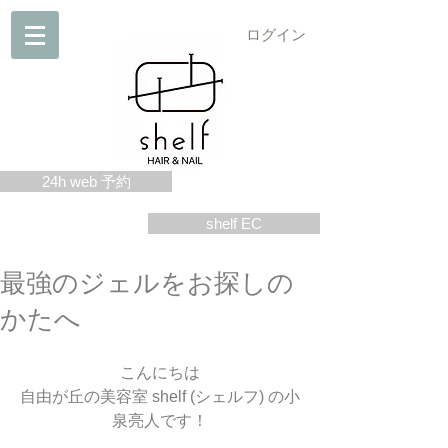
ログイン
24h web 予約
shelf EC
最強のジェルをお探しの
かたへ
こんにちは
自由が丘の美容室 shelf (シェルフ) の小
泉亮人です！