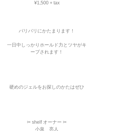
¥1,500 + tax
バリバリにかたまります！
一日中しっかりホールド力とツヤがキ
ープされます！
硬めのジェルをお探しのかたはぜひ
✂︎ shelf オーナー ✂︎
小泉　亮人