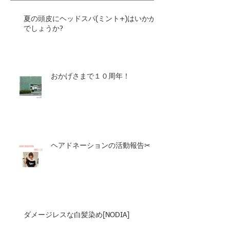
夏の頭皮にヘッドスパ(ミント+)はいかが
でしょうか?
おかげさまで１０周年！
ヘアドネーションの活動報告✂︎
ダメージレスな白髪染め[NODIA]