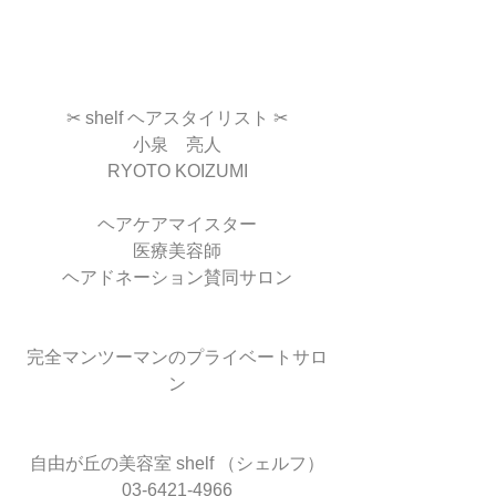
✂︎ shelf ヘアスタイリスト ✂︎
小泉　亮人
RYOTO KOIZUMI
ヘアケアマイスター
医療美容師
ヘアドネーション賛同サロン
完全マンツーマンのプライベートサロ
ン
自由が丘の美容室 shelf （シェルフ）
03-6421-4966