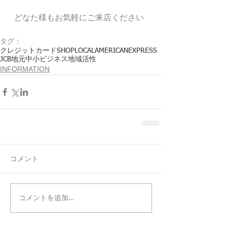
どなた様もお気軽にご来店ください  
タグ：
クレジットカード
SHOPLOCAL
AMERICANEXPRESS
JCB
地元
中小ビジネス
地域活性
INFORMATION
コメント
コメントを追加…